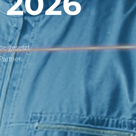
 2026
be gesetzt.
Partner.