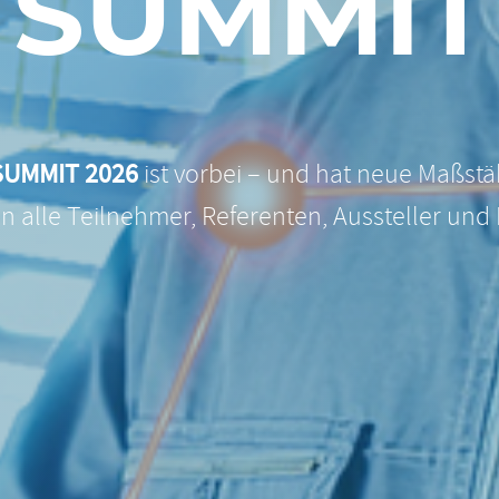
SUMMIT
UMMIT 2026
ist vorbei – und hat neue Maßstä
n alle Teilnehmer, Referenten, Aussteller und 